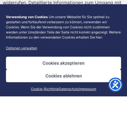
widerrufen. Detaillierte Informationen zum Umgang mit
Nutzerdaten finden Sie in unserer
Datenschutzerklärung
Verwendung von Cookies
Um unsere Webseite für Sie optimal zu
SENDEN
gestalten und fortlaufend verbessern zu können, verwenden wir
Cookies. Wenn Sie der Verwendung von Cookies nicht zustimmen
Alternative:
werden unter Umständen Teile der Seite nicht korrekt angezeigt. Weitere
Informationen zu den verwendeten Cookies erhalten Sie hier:
Optionen verwalten
Cookies akzeptieren
Cookies ablehnen
Cookie-Richtlinie
Datenschutz
Impressum
Heinz-Peter Bauer